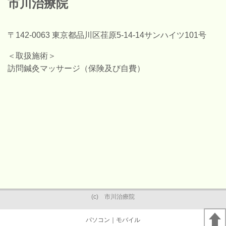
市川治療院
〒142-0063 東京都品川区荏原5-14-14サンハイツ101号
＜取扱施術＞
訪問鍼灸マッサージ（保険及び自費）
(c) 市川治療院
パソコン
｜モバイル