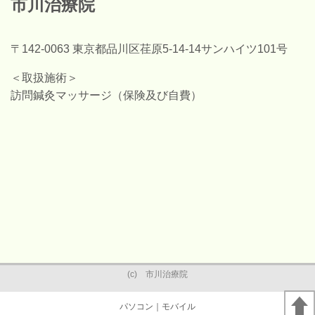
市川治療院
〒142-0063 東京都品川区荏原5-14-14サンハイツ101号
＜取扱施術＞
訪問鍼灸マッサージ（保険及び自費）
(c) 市川治療院
パソコン
｜モバイル