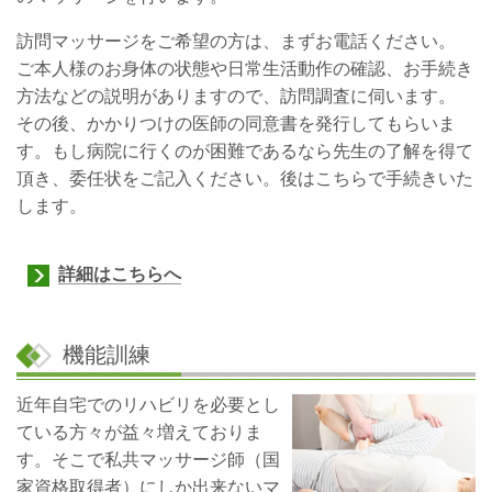
訪問マッサージをご希望の方は、まずお電話ください。
ご本人様のお身体の状態や日常生活動作の確認、お手続き
方法などの説明がありますので、訪問調査に伺います。
その後、かかりつけの医師の同意書を発行してもらいま
す。もし病院に行くのが困難であるなら先生の了解を得て
頂き、委任状をご記入ください。後はこちらで手続きいた
します。
詳細はこちらへ
機能訓練
近年自宅でのリハビリを必要とし
ている方々が益々増えておりま
す。そこで私共マッサージ師（国
家資格取得者）にしか出来ないマ