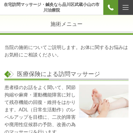
在宅訪問マッサージ・鍼灸なら品川区武蔵小山の市
川治療院
施術メニュー
当院の施術についてご説明します。お体に関するお悩みは
お気軽にご相談ください。
医療保険による訪問マッサージ
患者様のお話をよく聞いて、関節
拘縮や麻痺・運動機能障害に対し
て残存機能の回復・維持をはかり
ます。ADL（日常生活動作）のレ
ベルアップを目標に、二次的障害
や廃用性症候群の予防、改善の為
のマッサージを行います。