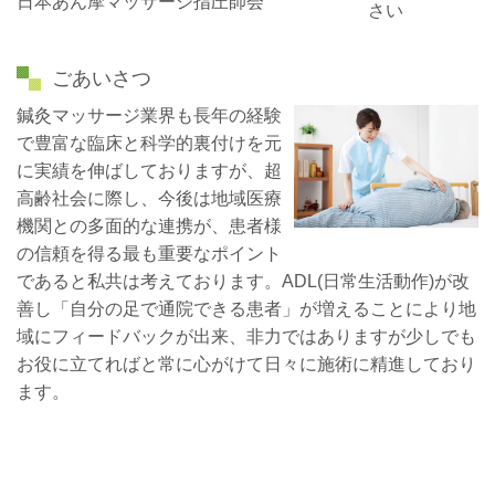
日本あん摩マッサージ指圧師会
さい
ごあいさつ
鍼灸マッサージ業界も長年の経験
で豊富な臨床と科学的裏付けを元
に実績を伸ばしておりますが、超
高齢社会に際し、今後は地域医療
機関との多面的な連携が、患者様
の信頼を得る最も重要なポイント
であると私共は考えております。ADL(日常生活動作)が改
善し「自分の足で通院できる患者」が増えることにより地
域にフィードバックが出来、非力ではありますが少しでも
お役に立てればと常に心がけて日々に施術に精進しており
ます。