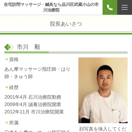
在宅訪問マッサージ・鍼灸なら品川区武蔵小山の市
川治療院
院長あいさつ
市川 毅
資格
あん摩マッサージ指圧師・はり
師・きゅう師
経歴
2001年4月 石川治療院勤務
2009年4月 誠養治療院開業
2012年11月 市川治療院開業
所属
顔写真を挿入してくだ